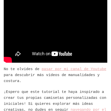
No te olvides de
pasar por mi canal de Youtube
para descubrir más vídeos de manualidades y
costura.
¡Espero que este tutorial te haya inspirado a
crear tus propias camisetas personalizadas con
iniciales! Si quieres explorar más ideas
creativas, no dudes en seguir
navegando por el