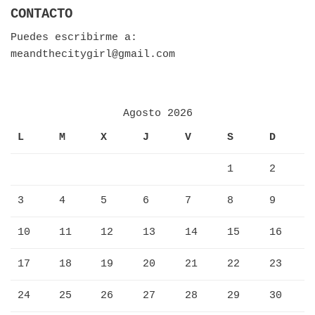
CONTACTO
Puedes escribirme a:
meandthecitygirl@gmail.com
Agosto 2026
L
M
X
J
V
S
D
1
2
3
4
5
6
7
8
9
10
11
12
13
14
15
16
17
18
19
20
21
22
23
24
25
26
27
28
29
30