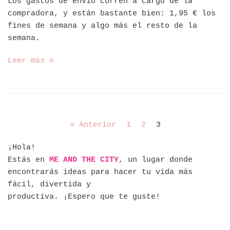
Los gastos de envío corren a cargo de la
compradora, y están bastante bien: 1,95 € los
fines de semana y algo más el resto de la
semana.
Leer más »
« Anterior
1
2
3
¡Hola!
Estás en
ME AND THE CITY
, un lugar donde
encontrarás ideas para hacer tu vida más
fácil, divertida y
productiva. ¡Espero que te guste!