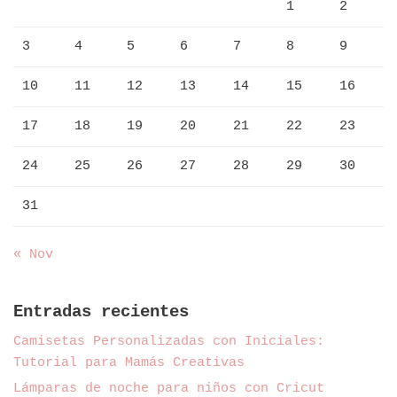
1
2
3
4
5
6
7
8
9
10
11
12
13
14
15
16
17
18
19
20
21
22
23
24
25
26
27
28
29
30
31
« Nov
Entradas recientes
Camisetas Personalizadas con Iniciales:
Tutorial para Mamás Creativas
Lámparas de noche para niños con Cricut