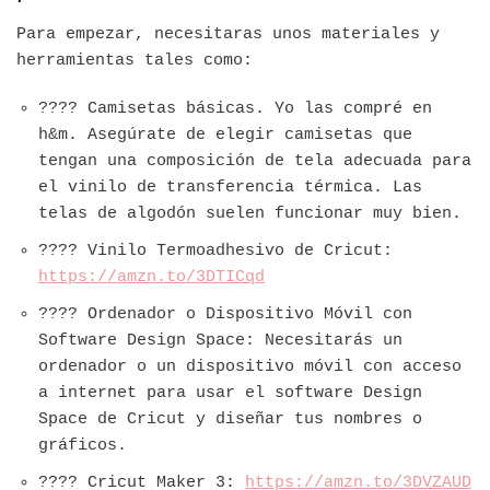
Para empezar, necesitaras unos materiales y
herramientas tales como:
???? Camisetas básicas. Yo las compré en
h&m. Asegúrate de elegir camisetas que
tengan una composición de tela adecuada para
el vinilo de transferencia térmica. Las
telas de algodón suelen funcionar muy bien.
???? Vinilo Termoadhesivo de Cricut:
https://amzn.to/3DTICqd
???? Ordenador o Dispositivo Móvil con
Software Design Space: Necesitarás un
ordenador o un dispositivo móvil con acceso
a internet para usar el software Design
Space de Cricut y diseñar tus nombres o
gráficos.
???? Cricut Maker 3:
https://amzn.to/3DVZAUD