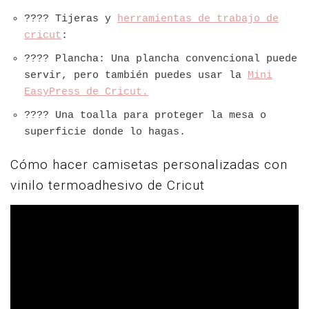
???? Tijeras y
herramientas de trabajo de
cricut
:
???? Plancha: Una plancha convencional puede
servir, pero también puedes usar la
Mini
EasyPress de Cricut.
???? Una toalla para proteger la mesa o
superficie donde lo hagas.
Cómo hacer camisetas personalizadas con
vinilo termoadhesivo de Cricut