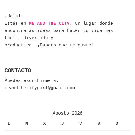
¡Hola!
Estás en
ME AND THE CITY
, un lugar donde
encontrarás ideas para hacer tu vida más
fácil, divertida y
productiva. ¡Espero que te guste!
CONTACTO
Puedes escribirme a:
meandthecitygirl@gmail.com
Agosto 2026
L
M
X
J
V
S
D