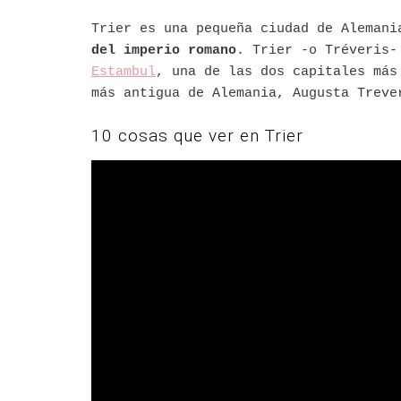
Trier es una pequeña ciudad de Aleman
del imperio romano
. Trier -o Tréveris-
Estambul
, una de las dos capitales má
más antigua de Alemania, Augusta Treve
10 cosas que ver en Trier