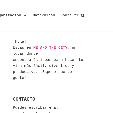
ganización
Maternidad
Sobre mi
¡Hola!
Estás en
ME AND THE CITY
, un
lugar donde
encontrarás ideas para hacer tu
vida más fácil, divertida y
productiva. ¡Espero que te
guste!
CONTACTO
Puedes escribirme a: