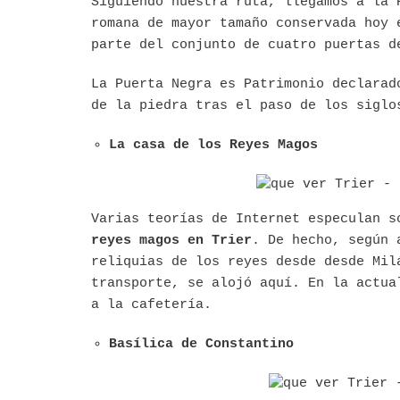
Siguiendo nuestra ruta, llegamos a la 
romana de mayor tamaño conservada hoy 
parte del conjunto de cuatro puertas d
La Puerta Negra es Patrimonio declarad
de la piedra tras el paso de los sigl
La casa de los Reyes Magos
Varias teorías de Internet especulan s
reyes magos en Trier
. De hecho, según 
reliquias de los reyes desde desde Mil
transporte, se alojó aquí. En la actua
a la cafetería.
Basílica de Constantino