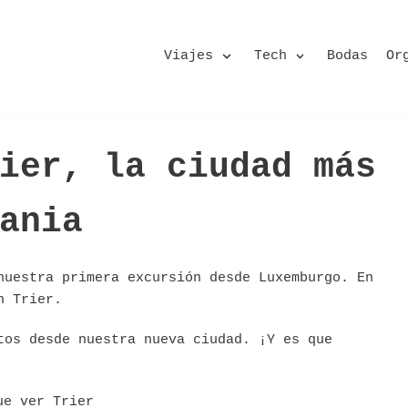
Viajes
Tech
Bodas
Or
ier, la ciudad más
ania
nuestra primera excursión desde Luxemburgo. En
n Trier.
tos desde nuestra nueva ciudad. ¡Y es que