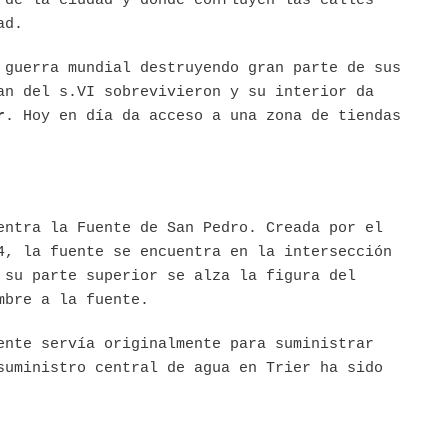
 de la ciudad y donde confluyen las calles
ad.
 guerra mundial destruyendo gran parte de sus
an del s.VI sobrevivieron y su interior da
r
. Hoy en día da acceso a una zona de tiendas
entra la Fuente de San Pedro. Creada por el
4, la fuente se encuentra en la intersección
 su parte superior se alza la figura del
mbre a la fuente.
ente servía originalmente para suministrar
suministro central de agua en Trier ha sido