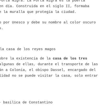
Porta Nigra. La Porta Nigra es la puerta
en día. Construida en el siglo II, formaba
e la muralla que protegía la ciudad.
o por Unesco y debe su nombre al color oscuro
os.
obre la existencia de la
casa de los tres
algunas de ellas, durante el transporte de las
án a Colonia, el obispo Dassel, encargado del
lidad no se puede visitar la casa, solo entrar