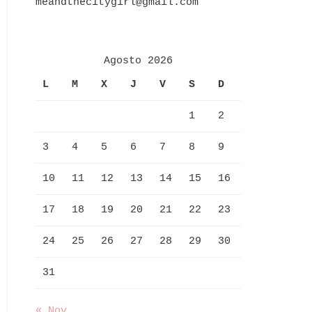
meandthecitygirl@gmail.com
Agosto 2026
L
M
X
J
V
S
D
1
2
3
4
5
6
7
8
9
10
11
12
13
14
15
16
17
18
19
20
21
22
23
24
25
26
27
28
29
30
31
« Nov