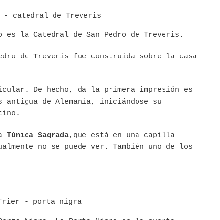
o es la Catedral de San Pedro de Treveris.
edro de Treveris fue construida sobre la casa
icular. De hecho, da la primera impresión es
s antigua de Alemania, iniciándose su
tino.
la
Túnica Sagrada
,que está en una capilla
ualmente no se puede ver. También uno de los