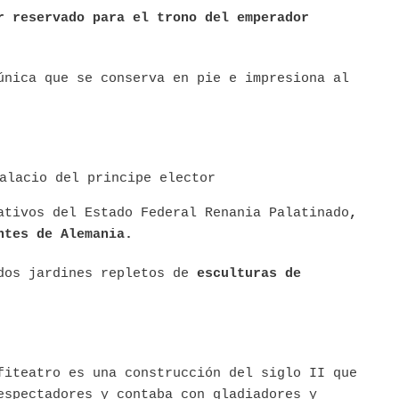
r reservado para el trono del emperador
única que se conserva en pie e impresiona al
ativos del Estado Federal Renania Palatinado
,
ntes de Alemania.
dos jardines repletos de
esculturas de
fiteatro es una construcción del siglo II que
espectadores y contaba con gladiadores y