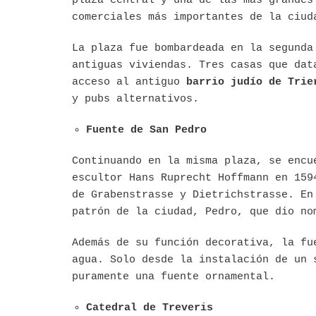
plaza central y una de las más grandes
comerciales más importantes de la ciud
La plaza fue bombardeada en la segunda
antiguas viviendas. Tres casas que dat
acceso al antiguo
barrio judío de Trie
y pubs alternativos.
Fuente de San Pedro
Continuando en la misma plaza, se encu
escultor Hans Ruprecht Hoffmann en 159
de Grabenstrasse y Dietrichstrasse. En
patrón de la ciudad, Pedro, que dio no
Además de su función decorativa, la fu
agua. Solo desde la instalación de un 
puramente una fuente ornamental.
Catedral de Treveris